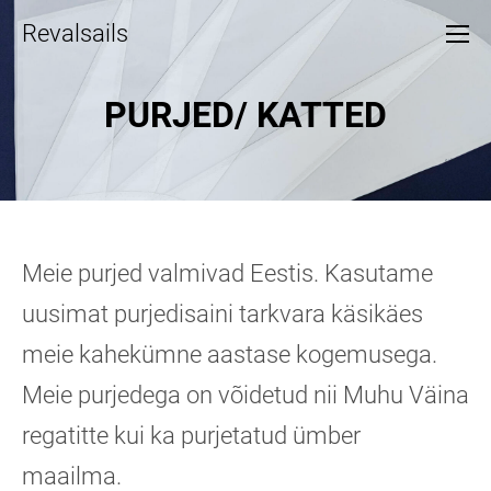
Revalsails
PURJED/ KATTED
Meie purjed valmivad Eestis. Kasutame
uusimat purjedisaini tarkvara käsikäes
meie kahekümne aastase kogemusega.
Meie purjedega on võidetud nii Muhu Väina
regatitte kui ka purjetatud ümber
maailma.