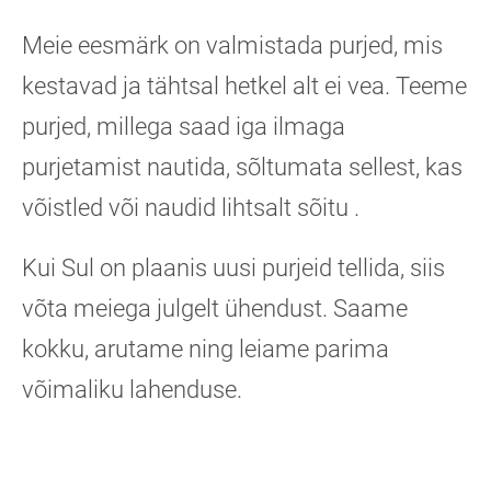
Meie eesmärk on valmistada purjed, mis
kestavad ja tähtsal hetkel alt ei vea. Teeme
purjed, millega saad iga ilmaga
purjetamist nautida, sõltumata sellest, kas
võistled või naudid lihtsalt sõitu .
Kui Sul on plaanis uusi purjeid tellida, siis
võta meiega julgelt ühendust. Saame
kokku, arutame ning leiame parima
võimaliku lahenduse.