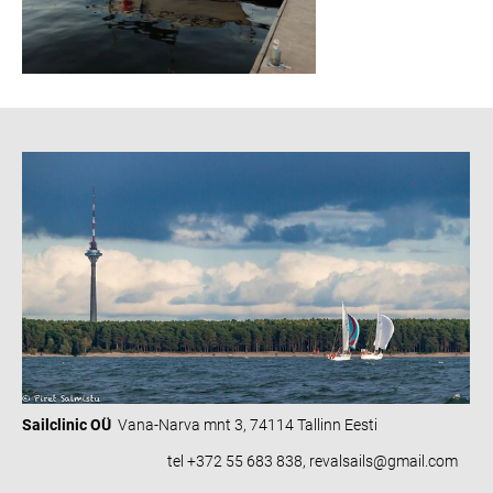
Sailclinic OÜ
Vana-Narva mnt 3, 74114 Tallinn Eesti
tel +372 55 683 838, revalsails@gmail.com